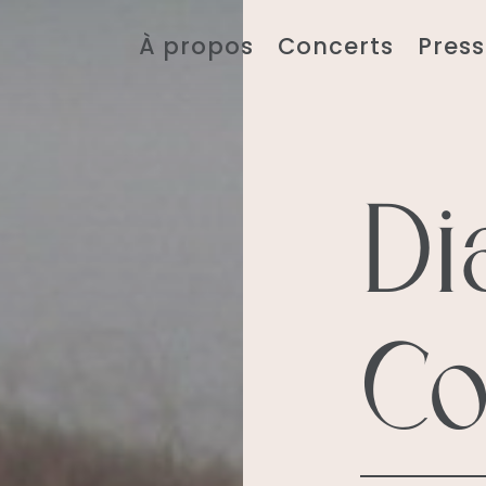
À propos
Concerts
Press
Di
Co