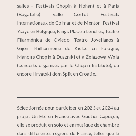
salles – Festivals Chopin à Nohant et à Paris
(Bagatelle), Salle Cortot, Festivals
Internationaux de Colmar et de Menton, Festival
Ysaye en Belgique, Kings Place à Londres, Teatro
Filarmónica de Oviedo, Teatro Jovellanos à
Gijón, Philharmonie de Kielce en Pologne,
Manoirs Chopin à Duszniki et à Żelazowa Wola
(concerts organisés par le Chopin Institute), ou
encore Hrvatski dom Split en Croatie…
Sélectionnée pour participer en 2023 et 2024 au
projet Un Été en France avec Gautier Capuçon,
elle se produit en solo et en musique de chambre
dans différentes régions de France, telles que le