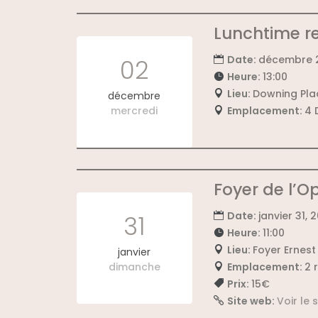
Lunchtime r
Date:
décembre 2
02
Heure:
13:00
Lieu:
Downing Pla
décembre
mercredi
Emplacement:
4 
Foyer de l’O
Date:
janvier 31, 
31
Heure:
11:00
Lieu:
Foyer Ernes
janvier
dimanche
Emplacement:
2 
Prix:
15€
Site web:
Voir le