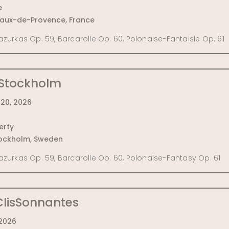
e
aux-de-Provence, France
azurkas Op. 59, Barcarolle Op. 60, Polonaise-Fantaisie Op. 61
, Stockholm
20, 2026
erty
ockholm, Sweden
azurkas Op. 59, Barcarolle Op. 60, Polonaise-Fantasy Op. 61
 ClisSonnantes
 2026