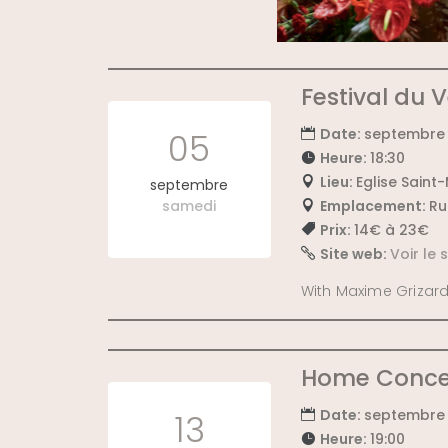
Festival du V
Date:
septembre 
05
Heure:
18:30
Lieu:
Eglise Saint
septembre
samedi
Emplacement:
Ru
Prix:
14€ à 23€
Site web:
Voir le
With Maxime Grizard 
Home Concer
Date:
septembre 
13
Heure:
19:00