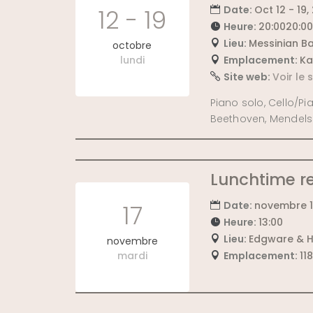
Date:
Oct 12 - 19,
12 - 19
Heure:
20:0020:00
Lieu:
Messinian Ba
octobre
lundi
Emplacement:
Ka
Site web:
Voir le
Piano solo, Cello/Pi
Beethoven, Mendel
Lunchtime re
Date:
novembre 1
17
Heure:
13:00
Lieu:
Edgware & 
novembre
mardi
Emplacement:
11