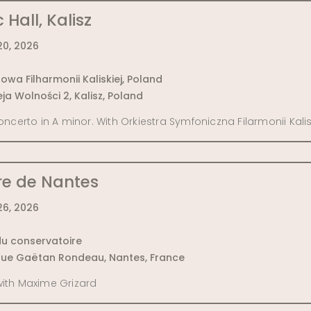
Hall, Kalisz
0, 2026
owa Filharmonii Kaliskiej, Poland
eja Wolności 2, Kalisz, Poland
certo in A minor. With Orkiestra Symfoniczna Filarmonii Kalis
re de Nantes
6, 2026
du conservatoire
rue Gaëtan Rondeau, Nantes, France
with Maxime Grizard