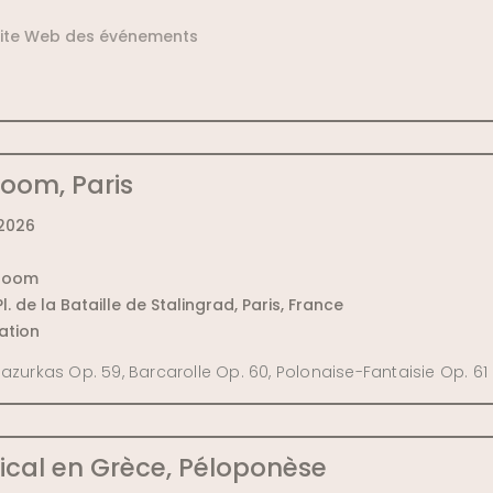
 site Web des événements
oom, Paris
 2026
room
 Pl. de la Bataille de Stalingrad, Paris, France
ation
Mazurkas Op. 59, Barcarolle Op. 60, Polonaise-Fantaisie Op. 61
cal en Grèce, Péloponèse