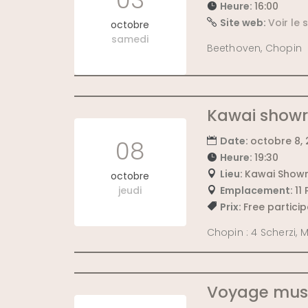
03
Heure:
16:00
Site web:
Voir le
octobre
samedi
Beethoven, Chopin
Kawai showr
Date:
octobre 8,
08
Heure:
19:30
Lieu:
Kawai Show
octobre
jeudi
Emplacement:
11
Prix:
Free particip
Chopin : 4 Scherzi, 
Voyage musi