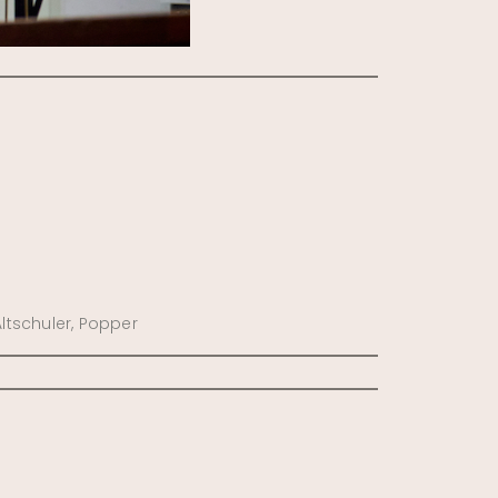
Altschuler, Popper