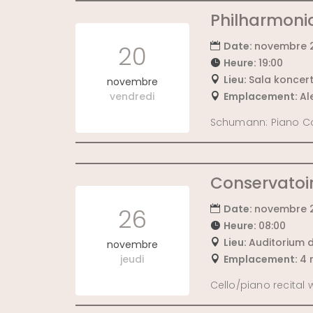
Philharmonic 
Date:
novembre 2
20
Heure:
19:00
Lieu:
Sala koncert
novembre
vendredi
Emplacement:
Al
Schumann: Piano Con
Conservatoi
Date:
novembre 2
26
Heure:
08:00
Lieu:
Auditorium 
novembre
jeudi
Emplacement:
4 
Cello/piano recital 