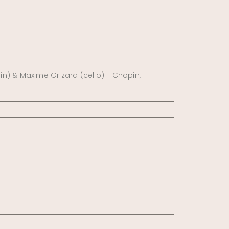
lin) & Maxime Grizard (cello) - Chopin,