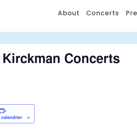
About
Concerts
Pre
, Kirckman Concerts
 calendrier