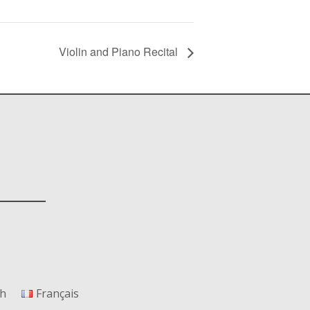
Violin and Piano Recital
sh
Français