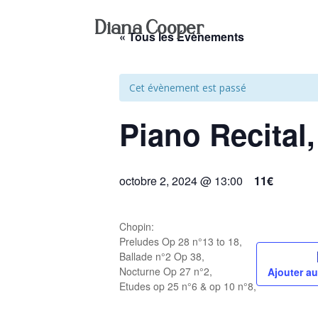
Diana Cooper
« Tous les Évènements
Cet évènement est passé
Piano Recital
octobre 2, 2024 @ 13:00
11€
Chopin:
Preludes Op 28 n°13 to 18,
Ballade n°2 Op 38,
Nocturne Op 27 n°2,
Ajouter au
Etudes op 25 n°6 & op 10 n°8,