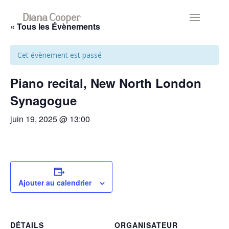
Diana Cooper
« Tous les Évènements
Cet évènement est passé
Piano recital, New North London
Synagogue
juin 19, 2025 @ 13:00
Ajouter au calendrier
DÉTAILS
ORGANISATEUR