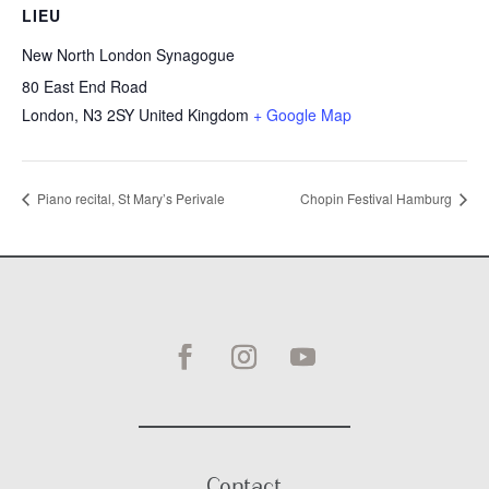
LIEU
New North London Synagogue
80 East End Road
London
,
N3 2SY
United Kingdom
+ Google Map
Piano recital, St Mary’s Perivale
Chopin Festival Hamburg
Contact